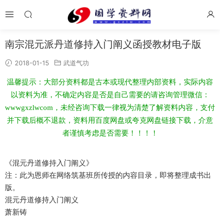
南宗混元派丹道修持入门阐义函授教材电子版
2018-01-15
武道气功
温馨提示：大部分资料都是古本或现代整理内部资料，实际内容
以资料为准，不确定内容是否是自己需要的请咨询管理微信：
wwwgxzlwcom，未经咨询下载一律视为清楚了解资料内容，支付
并下载后概不退款，资料用百度网盘或夸克网盘链接下载，介意
者谨慎考虑是否需要！！！！
《混元丹道修持入门阐义》
注：此为恩师在网络筑基班所传授的内容目录，即将整理成书出
版。
混元丹道修持入门阐义
萧新铸