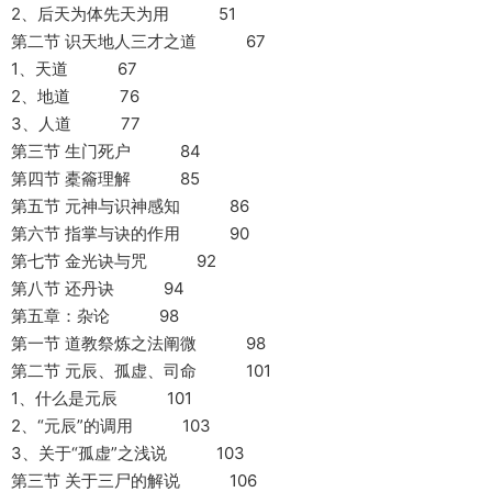
2、后天为体先天为用 51
第二节 识天地人三才之道 67
1、天道 67
2、地道 76
3、人道 77
第三节 生门死户 84
第四节 橐籥理解 85
第五节 元神与识神感知 86
第六节 指掌与诀的作用 90
第七节 金光诀与咒 92
第八节 还丹诀 94
第五章：杂论 98
第一节 道教祭炼之法阐微 98
第二节 元辰、孤虚、司命 101
1、什么是元辰 101
2、“元辰”的调用 103
3、关于“孤虚”之浅说 103
第三节 关于三尸的解说 106