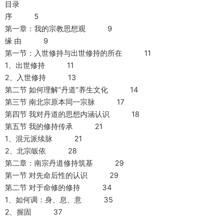
目录
序 5
第一章：我的宗教思想观 9
缘 由 9
第一节：入世修持与出世修持的所在 11
1、出世修持 11
2、入世修持 13
第二节 如何理解“丹道”养生文化 14
第三节 南北宗原本同一宗脉 17
第四节 我对丹道的思想内涵认识 18
第五节 我的修持传承 21
1、混元派续脉 21
2、北宗皈依 28
第二章：南宗丹道修持筑基 29
第一节 对先命后性的认识 29
第二节 对于命修的修持 34
1、如何调：身、息、意 35
2、握固 37