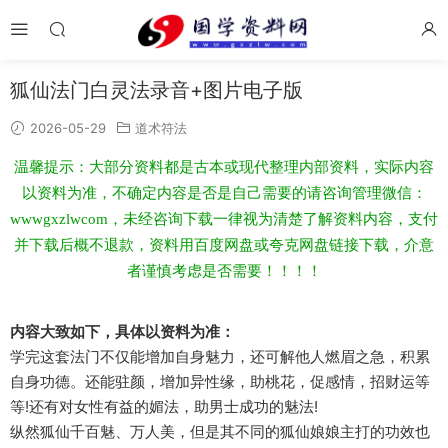
狐仙法门白灵法录音+图片电子版
2026-05-29
道术符法
温馨提示：大部分资料都是古本或现代整理内部资料，实际内容
以资料为准，不确定内容是否是自己需要的请咨询管理微信：
wwwgxzlwcom，未经咨询下载一律视为清楚了解资料内容，支付
并下载后概不退款，资料用百度网盘或夸克网盘链接下载，介意
者谨慎考虑是否需要！！！！
内容大致如下，具体以资料为准：
学完这套法门不仅能增加自身魅力，还可解他人燃眉之急，积累
自身功德。还能驻颜，增加异性缘，助桃花，促感情，招财运等
等!还有对女性有益的媚法，助男士成功的魅法!
纵然狐仙千百魅、万人美，但是其不同的狐仙娘娘主打的功效也