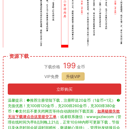
资源下载
199
下载价格
金币
VIP免费
升级VIP
立即购买
温馨提示：❶推荐注册登陆下载，注册即送20金币（1金币=1元） ❷
充值优惠！充100得120金币，充200得260金币，充300得380金
币！❸支付后不要关闭网页等待自动跳转到下载页面，
如果链接失效
无法下载请点击这里提交工单
：或者联系微信：wwwgxzlwcom（管
理在线时间为早8点到晚上21点，正常10分钟内即可更新下载，节假
日及休息时间会延误时间稍长，敬请耐心等待），管理补发链接后会