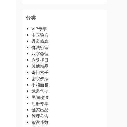
分类
VIP专享
中医验方
丹道修真
佛法密宗
八字命理
六爻择日
其他精品
奇门六壬
密宗佛法
手相面相
武道气功
民间秘法
注册专享
独家出品
管理公告
紫微斗数