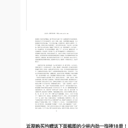
近期购买均赠送下面截图的少林内劲一指禅18册