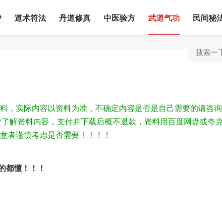
P
道术符法
丹道修真
中医验方
武道气功
民间秘
料，实际内容以资料为准，不确定内容是否是自己需要的请咨询
为清楚了解资料内容，支付并下载后概不退款，资料用百度网盘或夸
意者谨慎考虑是否需要！！！！
的都懂！！！