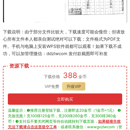
下载说明：由于部分文件比较大，下载速度可能会慢些；但请放
心所有文件本人都亲自测试绝对可以下载；文件格式为PDF文
件。手机与电脑上安装WPS软件就都可以观看！如果下载不成
功，可以加管理微信：ddzlwcom 发付款截图即可补发
资源下载
388
下载价格
金币
VIP免费
升级VIP
立即购买
温馨提示：❶推荐注册登陆下载，注册即送20金币（1金币=1元） ❷
充值优惠！充100得120金币，充200得260金币，充300得380金
币！❸支付后不要关闭网页等待自动跳转到下载页面，
如果链接失效
无法下载请点击这里提交工单
：或者联系微信：wwwgxzlwcom（管