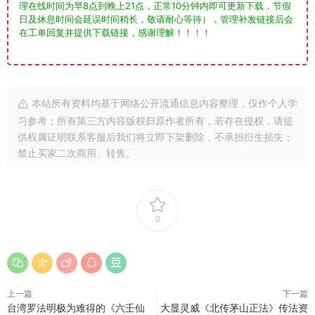
理在线时间为早8点到晚上21点，正常10分钟内即可更新下载，节假
日及休息时间会延误时间稍长，敬请耐心等待），管理补发链接后会
在工单回复并提供下载链接，感谢理解！！！！
本站所有资料均基于网络公开流通信息内容整理，仅作个人学
习参考；所有第三方内容版权归原作者所有，若存在侵权，请提
供权属证明联系客服后我们将立即下架删除，不承担衍生损失；
禁止买家二次商用、转售。
0
上一篇
下一篇
台湾罗法明极为难得的《六壬仙
大显灵威《北传茅山正法》传法资