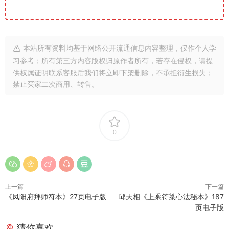
本站所有资料均基于网络公开流通信息内容整理，仅作个人学
习参考；所有第三方内容版权归原作者所有，若存在侵权，请提
供权属证明联系客服后我们将立即下架删除，不承担衍生损失；
禁止买家二次商用、转售。
0
上一篇
下一篇
《凤阳府拜师符本》27页电子版
邱天相《上乘符箓心法秘本》187
页电子版
猜你喜欢