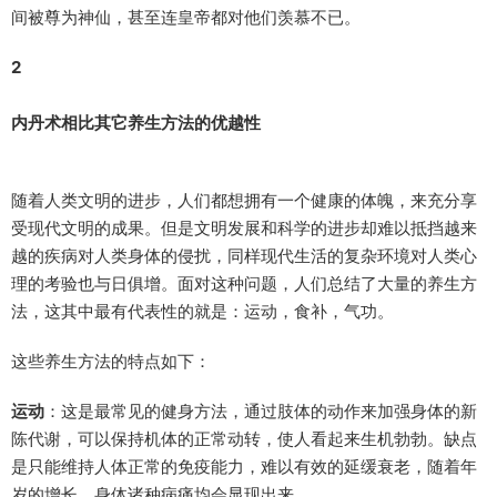
间被尊为神仙，甚至连皇帝都对他们羡慕不已。
2
内丹术相比其它养生方法的优越性
随着人类文明的进步，人们都想拥有一个健康的体魄，来充分享
受现代文明的成果。但是文明发展和科学的进步却难以抵挡越来
越的疾病对人类身体的侵扰，同样现代生活的复杂环境对人类心
理的考验也与日俱增。面对这种问题，人们总结了大量的养生方
法，这其中最有代表性的就是：运动，食补，气功。
这些养生方法的特点如下：
运动
：这是最常见的健身方法，通过肢体的动作来加强身体的新
陈代谢，可以保持机体的正常动转，使人看起来生机勃勃。缺点
是只能维持人体正常的免疫能力，难以有效的延缓衰老，随着年
岁的增长，身体诸种病痛均会显现出来。