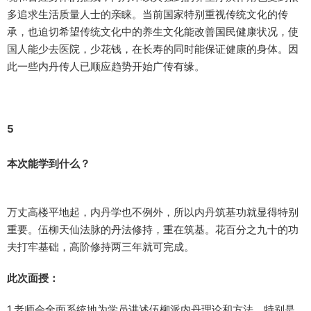
多追求生活质量人士的亲睐。当前国家特别重视传统文化的传
承，也迫切希望传统文化中的养生文化能改善国民健康状况，使
国人能少去医院，少花钱，在长寿的同时能保证健康的身体。因
此一些内丹传人已顺应趋势开始广传有缘。
5
本次能学到什么？
万丈高楼平地起，内丹学也不例外，所以内丹筑基功就显得特别
重要。伍柳天仙法脉的丹法修持，重在筑基。花百分之九十的功
夫打牢基础，高阶修持两三年就可完成。
此次面授：
1.老师会全面系统地为学员讲述伍柳派内丹理论和方法，特别是