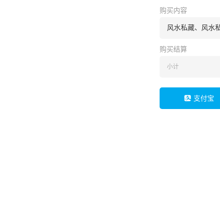
购买内容
风水私藏、风水
购买结算
小计
支付宝