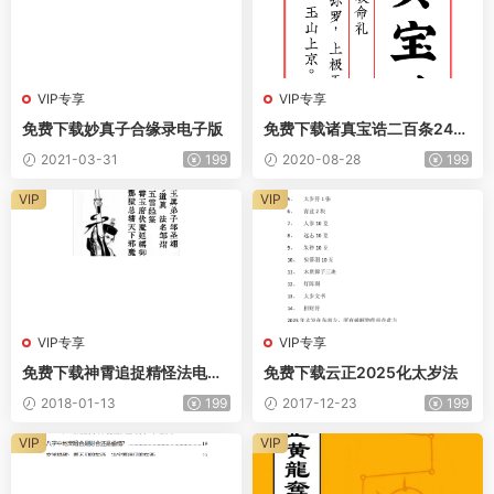
VIP专享
VIP专享
免费下载妙真子合缘录电子版
免费下载诸真宝诰二百条243
页电子版
2021-03-31
199
2020-08-28
199
VIP
VIP
VIP专享
VIP专享
免费下载神霄追捉精怪法电子
免费下载云正2025化太岁法
版
2018-01-13
199
2017-12-23
199
VIP
VIP