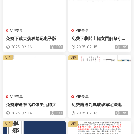
VIP专享
VIP专享
免费下载大荡秽笔记电子版
免费下载閭山龍玄門解祭小兒
關煞流霞十二歲君科儀
2025-02-16
199
2025-02-15
199
VIP
VIP
VIP专享
VIP专享
免费赠送东岳独体关元帅大法
免费赠送九凤破秽净宅法电子
电子版
版
2025-02-14
199
2025-02-13
199
VIP
VIP