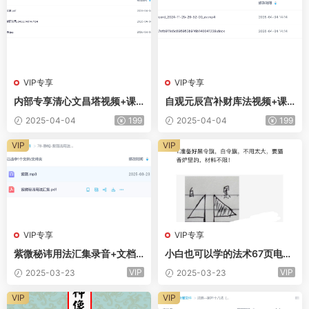
VIP专享
VIP专享
内部专享清心文昌塔视频+课
自观元辰宫补财库法视频+课
件
件
2025-04-04
199
2025-04-04
199
VIP
VIP
VIP专享
VIP专享
紫微秘讳用法汇集录音+文档
小白也可以学的法术67页电子
电子版
版
VIP
VIP
2025-03-23
2025-03-23
VIP
VIP