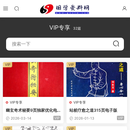
VIP专享
32篇
VIP
VIP
VIP专享
VIP专享
幽玄奇术秘要9页独家优化电
站桩疗愈之道315页电子版
子版
VIP
VIP
2026-03-14
2026-01-13
VIP
VIP