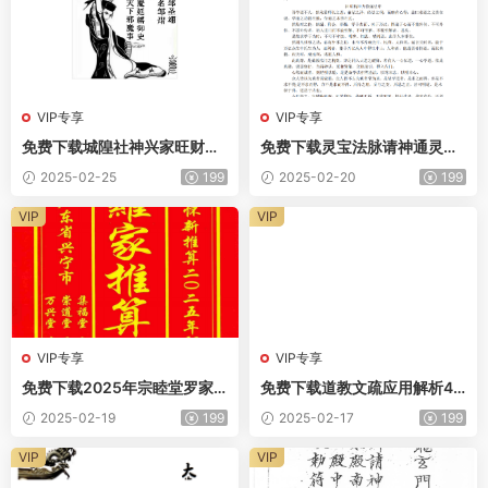
VIP专享
VIP专享
免费下载城隍社神兴家旺财转
免费下载灵宝法脉请神通灵法
运法
电子版
2025-02-25
199
2025-02-20
199
VIP
VIP
VIP专享
VIP专享
免费下载2025年宗睦堂罗家
免费下载道教文疏应用解析43
推算通书208页电子版
0页电子版
2025-02-19
199
2025-02-17
199
VIP
VIP