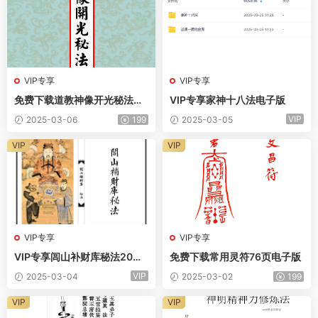
VIP专享
VIP专享
免费下载道教神像开光秘法电
VIP专享家神十八法电子版
子版
VIP
2025-03-06
199
2025-03-05
VIP
VIP
VIP专享
VIP专享
VIP专享闾山补财库秘法20面
免费下载常用灵符76页电子版
电子版
VIP
2025-03-04
2025-03-02
199
VIP
VIP