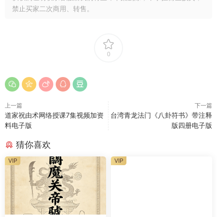
禁止买家二次商用、转售。
0
上一篇
下一篇
道家祝由术网络授课7集视频加资
台湾青龙法门《八卦符书》带注释
料电子版
版四册电子版
猜你喜欢
VIP
VIP