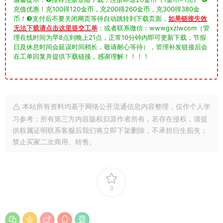
充值优惠！充100得120金币，充200得260金币，充300得380金
币！❸支付后不要关闭网页等待自动跳转到下载页面，
如果链接失效
无法下载请点击这里提交工单
：或者联系微信：wwwgxzlwcom（管
理在线时间为早8点到晚上21点，正常10分钟内即可更新下载，节假
日及休息时间会延误时间稍长，敬请耐心等待），管理补发链接后会
在工单回复并提供下载链接，感谢理解！！！！
本站所有资料均基于网络公开流通信息内容整理，仅作个人学
习参考；所有第三方内容版权归原作者所有，若存在侵权，请提
供权属证明联系客服后我们将立即下架删除，不承担衍生损失；
禁止买家二次商用、转售。
0