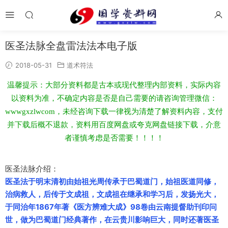
医圣法脉全盘雷法法本电子版
2018-05-31
道术符法
温馨提示：大部分资料都是古本或现代整理内部资料，实际内容
以资料为准，不确定内容是否是自己需要的请咨询管理微信：
wwwgxzlwcom，未经咨询下载一律视为清楚了解资料内容，支付
并下载后概不退款，资料用百度网盘或夸克网盘链接下载，介意
者谨慎考虑是否需要！！！！
医圣法脉介绍：
医圣法于明末清初由始祖光周传承于巴蜀道门，始祖医道同修，
治病救人，后传于文成祖，文成祖在继承和学习后，发扬光大，
于同治年1867年著《医方辨难大成》98卷由云南提督助刊印问
世，做为巴蜀道门经典著作，在云贵川影响巨大，同时还著医圣