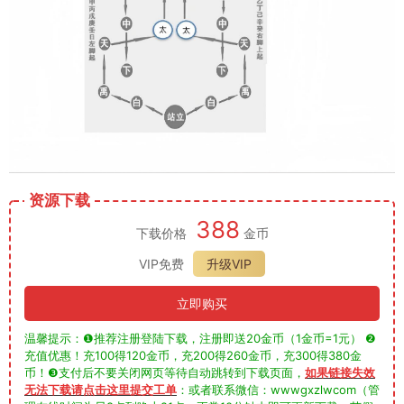
资源下载
388
下载价格
金币
VIP免费
升级VIP
立即购买
温馨提示：❶推荐注册登陆下载，注册即送20金币（1金币=1元） ❷
充值优惠！充100得120金币，充200得260金币，充300得380金
币！❸支付后不要关闭网页等待自动跳转到下载页面，
如果链接失效
无法下载请点击这里提交工单
：或者联系微信：wwwgxzlwcom（管