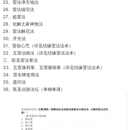
25、雷法净天地法
26、雷法镇宅法
27、超度法
28、化解土家神煞法
29、雷法解厄法
30、开光法
31、雷祖心咒（详见结缘雷法法本）
32、五雷治病法（详见结缘雷法法本）
三、医圣雷法掌法
33、五雷诛邪掌、五雷驱病掌（详见结缘雷法法本）
34、雷令牌使用法
35、盖印法
36、医圣法脉法坛（单独奉请）