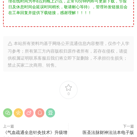
理在线时间为早8点到晚上21点，正常10分钟内即可更新下载，节假
日及休息时间会延误时间稍长，敬请耐心等待），管理补发链接后会
在工单回复并提供下载链接，感谢理解！！！！
本站所有资料均基于网络公开流通信息内容整理，仅作个人学
习参考；所有第三方内容版权归原作者所有，若存在侵权，请提
供权属证明联系客服后我们将立即下架删除，不承担衍生损失；
禁止买家二次商用、转售。
0
上一篇
下一篇
《气血疏通全息针灸技术》升级增
医圣法脉财神法法本电子版