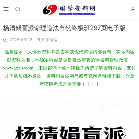
杨清娟盲派命理道法自然终极班297页电子版
2026-03-12
八字命理
温馨提示：大部分资料都是古本或现代整理内部资料，实际内容
以资料为准，不确定内容是否是自己需要的请咨询管理微信：
wwwgxzlwcom，未经咨询下载一律视为清楚了解资料内容，支付
并下载后概不退款，资料用百度网盘或夸克网盘链接下载，介意
者谨慎考虑是否需要！！！！