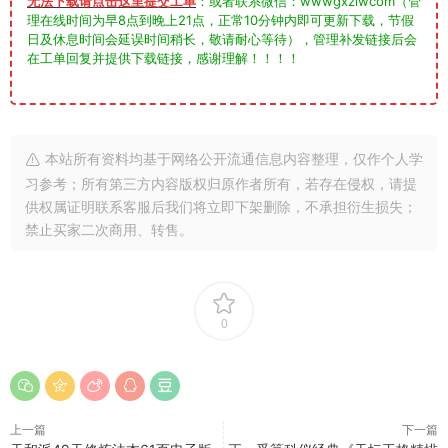
无法下载请点击这里提交工单
：或者联系微信：wwwgxzlwcom（管
理在线时间为早8点到晚上21点，正常10分钟内即可更新下载，节假
日及休息时间会延误时间稍长，敬请耐心等待），管理补发链接后会
在工单回复并提供下载链接，感谢理解！！！！
本站所有资料均基于网络公开流通信息内容整理，仅作个人学
习参考；所有第三方内容版权归原作者所有，若存在侵权，请提
供权属证明联系客服后我们将立即下架删除，不承担衍生损失；
禁止买家二次商用、转售。
0
上一篇
下一篇