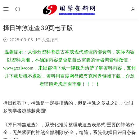
择日神煞速查39页电子版
2025-03-05
六爻择日
温馨提示：大部分资料都是古本或现代整理内部资料，实际内容
以资料为准，不确定内容是否是自己需要的请咨询管理微信：
wwwgxzlwcom，未经咨询下载一律视为清楚了解资料内容，支付
并下载后概不退款，资料用百度网盘或夸克网盘链接下载，介意
者谨慎考虑是否需要！！！！
择日过程中，神煞是一定要排清的，但是神煞之多及之乱，让很
多初学者越越越蒙圈!
《择日神煞速查》，系统化推算整理成速查表形式!重要的神煞齐
全，无关紧要的神煞全部剔除!齐全，精简，系统化!择日评日必备