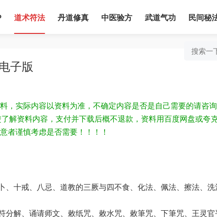
P
道术符法
丹道修真
中医验方
武道气功
民间秘
面电子版
料，实际内容以资料为准，不确定内容是否是自己需要的请咨询
为清楚了解资料内容，支付并下载后概不退款，资料用百度网盘或夸
意者谨慎考虑是否需要！！！！
‬与四不食、化法、佩法、擦法、洗法、