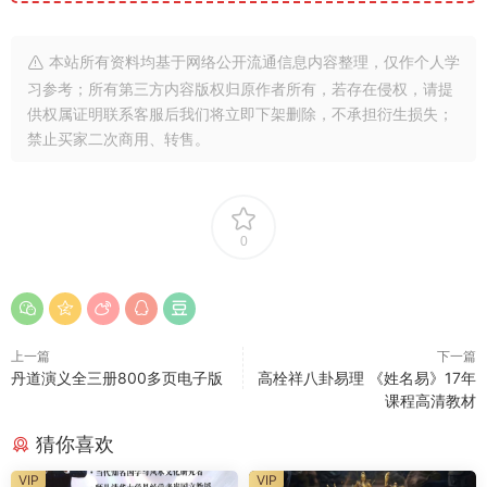
本站所有资料均基于网络公开流通信息内容整理，仅作个人学
习参考；所有第三方内容版权归原作者所有，若存在侵权，请提
供权属证明联系客服后我们将立即下架删除，不承担衍生损失；
禁止买家二次商用、转售。
0
上一篇
下一篇
丹道演义全三册800多页电子版
高栓祥八卦易理 《姓名易》17年
课程高清教材
猜你喜欢
VIP
VIP