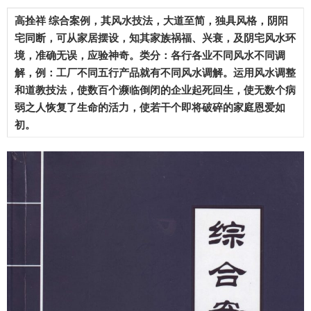
高拴祥 综合案例，其风水技法，大道至简，独具风格，阴阳
宅同断，可从家居摆设，知其家族祸福、兴衰，及阴宅风水环
境，准确无误，应验神奇。类分：各行各业不同风水不同调
解，例：工厂不同五行产品就有不同风水调解。运用风水调整
和道教技法，使数百个濒临倒闭的企业起死回生，使无数个病
弱之人恢复了生命的活力，使若干个即将破碎的家庭恩爱
如
初。