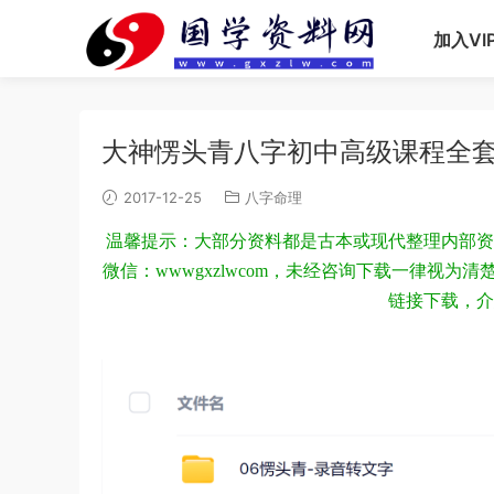
加入VI
大神愣头青八字初中高级课程全
2017-12-25
八字命理
温馨提示：大部分资料都是古本或现代整理内部资
微信：wwwgxzlwcom，未经咨询下载一律视
链接下载，介