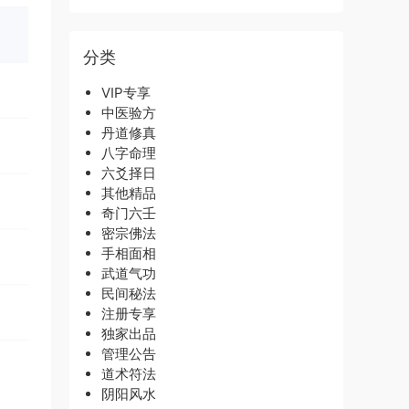
分类
VIP专享
中医验方
丹道修真
八字命理
六爻择日
其他精品
奇门六壬
密宗佛法
手相面相
武道气功
民间秘法
注册专享
独家出品
管理公告
道术符法
阴阳风水