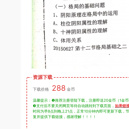
资源下载
288
下载价格
金币
温馨提示：❶推荐注册登陆下载，注册即送20金币（1金币=1元
❸支付后不要关闭网页等待自动跳转到下载页面，
如果链
时间为早8点到晚上21点，正常10分钟内即可更新下载
复并提供下载链接，感谢理解！！！！