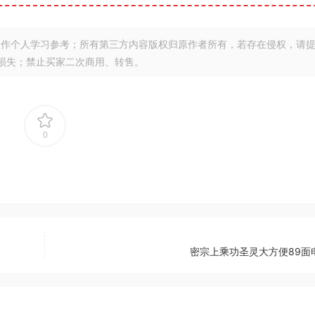
作个人学习参考；所有第三方内容版权归原作者所有，若存在侵权，请
损失；禁止买家二次商用、转售。
0
密宗上乘功圣灵大方便89面