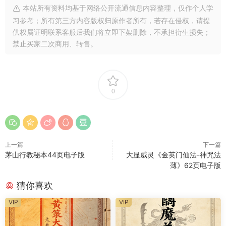
本站所有资料均基于网络公开流通信息内容整理，仅作个人学
习参考；所有第三方内容版权归原作者所有，若存在侵权，请提
供权属证明联系客服后我们将立即下架删除，不承担衍生损失；
禁止买家二次商用、转售。
0
上一篇
下一篇
茅山行教秘本44页电子版
大显威灵《金英门仙法-神咒法
薄》62页电子版
猜你喜欢
VIP
VIP