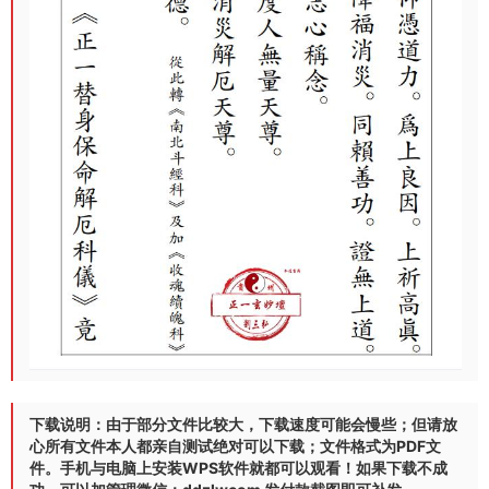
下载说明：由于部分文件比较大，下载速度可能会慢些；但请放
心所有文件本人都亲自测试绝对可以下载；文件格式为PDF文
件。手机与电脑上安装WPS软件就都可以观看！如果下载不成