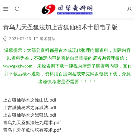
青乌九天圣狐法加上古狐仙秘术十册电子版
2021-07-23
道术符法
温馨提示：大部分资料都是古本或现代整理内部资料，实际内容
以资料为准，不确定内容是否是自己需要的请咨询管理微信：
wwwgxzlwcom，未经咨询下载一律视为清楚了解资料内容，支付
并下载后概不退款，资料用百度网盘或夸克网盘链接下载，介意
者谨慎考虑是否需要！！！！
上古狐仙秘术之涂山法.pdf
上古狐仙秘术之赤狐法.pdf
上古狐仙秘术之黑狐法.pdf
青乌九天圣狐法坛九尾术.pdf
青乌九天圣狐法坛有苏术.pdf