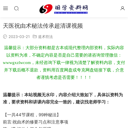
天医祝由术秘法传承超清课视频
2023-03-21
道术符法
温馨提示：大部分资料都是古本或现代整理内部资料，实际内容
以资料为准，不确定内容是否是自己需要的请咨询管理微信：
wwwgxzlwcom，未经咨询下载一律视为清楚了解资料内容，支付
并下载后概不退款，资料用百度网盘或夸克网盘链接下载，介意
者谨慎考虑是否需要！！！！
温馨提示：本站视频无水印，内容介绍大致如下，具体以资料为
准，要求资料和讲课内容完全一致的，建议找老师学习：
【一共44节课程，99种秘法】
前言:祝由术的修要习‬点和注意事项