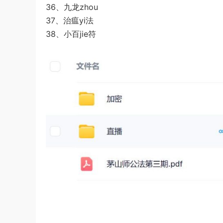
36、九龙zhou
37、治瘟yi法
38、小百jie符