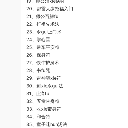
19、师公治xie病符
20、都雷太岁招福入门
21、师公百解fu
22、打祖先术法
23、令gui上门术
24、掌心雷
25、带车平安符
26、保身符
27、铁牛护身术
28、书fu咒
29、雷神驱xie符
30、封xie杀gui法
31、止痛fu
32、五雷带身符
33、收xie带身符
34、和合符
35、童子迷hun汤法