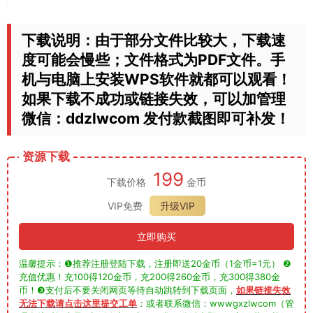
下载说明：由于部分文件比较大，下载速
度可能会慢些；文件格式为PDF文件。手
机与电脑上安装WPS软件就都可以观看！
如果下载不成功或链接失效，可以加管理
微信：ddzlwcom 发付款截图即可补发！
资源下载
199
下载价格
金币
VIP免费
升级VIP
立即购买
温馨提示：❶推荐注册登陆下载，注册即送20金币（1金币=1元） ❷
充值优惠！充100得120金币，充200得260金币，充300得380金
币！❸支付后不要关闭网页等待自动跳转到下载页面，
如果链接失效
无法下载请点击这里提交工单
：或者联系微信：wwwgxzlwcom（管