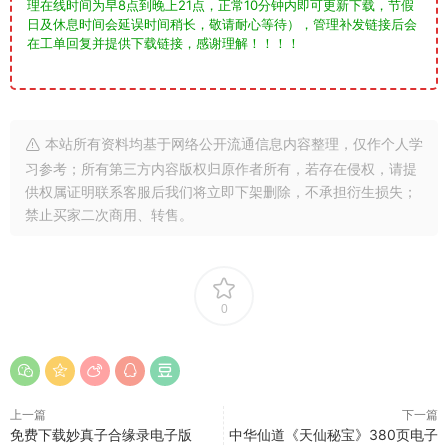
理在线时间为早8点到晚上21点，正常10分钟内即可更新下载，节假
日及休息时间会延误时间稍长，敬请耐心等待），管理补发链接后会
在工单回复并提供下载链接，感谢理解！！！！
本站所有资料均基于网络公开流通信息内容整理，仅作个人学
习参考；所有第三方内容版权归原作者所有，若存在侵权，请提
供权属证明联系客服后我们将立即下架删除，不承担衍生损失；
禁止买家二次商用、转售。
0
上一篇
下一篇
免费下载妙真子合缘录电子版
中华仙道《天仙秘宝》380页电子