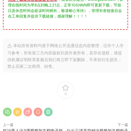
理在线时间为早8点到晚上21点，正常10分钟内即可更新下载，节假
日及休息时间会延误时间稍长，敬请耐心等待），管理补发链接后会
在工单回复并提供下载链接，感谢理解！！！！
本站所有资料均基于网络公开流通信息内容整理，仅作个人学
习参考；所有第三方内容版权归原作者所有，若存在侵权，请提
供权属证明联系客服后我们将立即下架删除，不承担衍生损失；
禁止买家二次商用、转售。
0
上一篇
下一篇
惩治恶人法3课视频加文档电子版
白云三清灵符秘法视频加文档电子