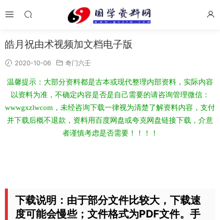
皓月祝由术视频加文档电子版
2020-10-06
奇门六壬
温馨提示：大部分资料都是古本或现代整理内部资料，实际内容
以资料为准，不确定内容是否是自己需要的请咨询管理微信：
wwwgxzlwcom，未经咨询下载一律视为清楚了解资料内容，支付
并下载后概不退款，资料用百度网盘或夸克网盘链接下载，介意
者谨慎考虑是否需要！！！！
下载说明：由于部分文件比较大，下载速
度可能会慢些；文件格式为PDF文件。手