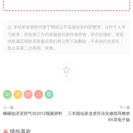
本站所有资料均基于网络公开流通信息内容整理，仅作个人学
习参考；所有第三方内容版权归原作者所有，若存在侵权，请提
供权属证明联系客服后我们将立即下架删除，不承担衍生损失；
禁止买家二次商用、转售。
0
上一篇
下一篇
峨嵋临济灵悟气功2012视频资料
三丰隐仙派龙虎丹法实修指导教材
65页电子版
猜你喜欢