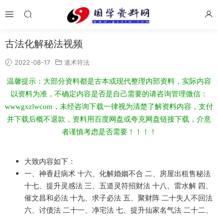
古法化解秘法视频
2022-08-17
道术符法
温馨提示：大部分资料都是古本或现代整理内部资料，实际内容
以资料为准，不确定内容是否是自己需要的请咨询管理微信：
wwwgxzlwcom，未经咨询下载一律视为清楚了解资料内容，支付
并下载后概不退款，资料用百度网盘或夸克网盘链接下载，介意
者谨慎考虑是否需要！！！！
大致内容如下：
一、神香赶病术 十六、化解婚姻不合 二、房屋出租售秘法
十七、提升灵感法 三、五道灵符招财法 十八、雷水解 四、
催文昌和必法 十九、求子必法 五、聚财阵 二十失人不回法
六、讨债法 二十一、净宅法 七、提升仙家名气法 二十二、