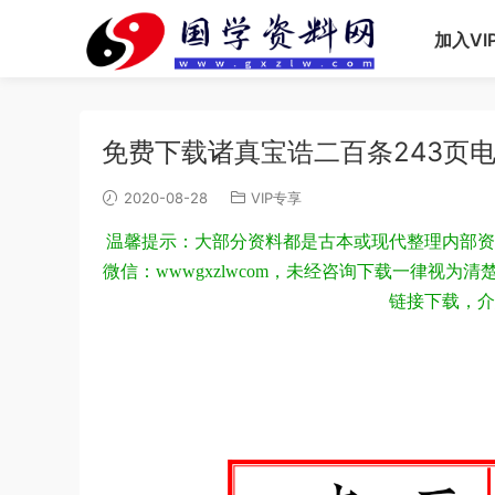
加入VI
免费下载诸真宝诰二百条243页
2020-08-28
VIP专享
温馨提示：大部分资料都是古本或现代整理内部资
微信：wwwgxzlwcom，未经咨询下载一律视
链接下载，介