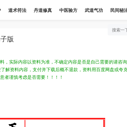
P
道术符法
丹道修真
中医验方
武道气功
民间秘
电子版
料，实际内容以资料为准，不确定内容是否是自己需要的请咨询
为清楚了解资料内容，支付并下载后概不退款，资料用百度网盘或夸
意者谨慎考虑是否需要！！！！