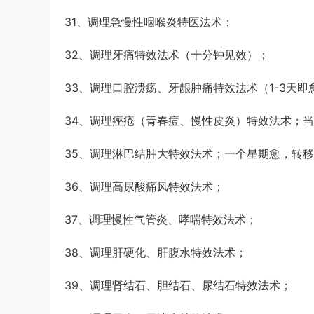
31、调理急慢性咽喉炎特医法术；
32、调理牙痛特效法术（十分钟见效）；
33、调理口腔溃疡、牙龈肿痛特效法术（1-3天即
34、调理痤疮（青春痘、慢性皮炎）特效法术；
35、调理淋巴结肿大特效法术；一个星期愈，转
36、调理高尿酸痛风特效法术；
37、调理慢性气管炎、哮喘特效法术；
38、调理肝硬化、肝腹水特效法术；
39、调理肾结石、胆结石、尿结石特效法术；