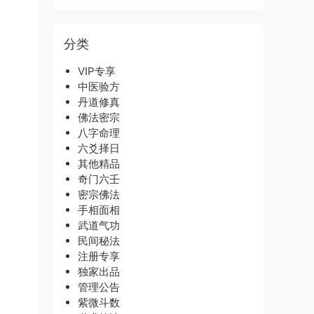
分类
VIP专享
中医验方
丹道修真
佛法密宗
八字命理
六爻择日
其他精品
奇门六壬
密宗佛法
手相面相
武道气功
民间秘法
注册专享
独家出品
管理公告
紫微斗数