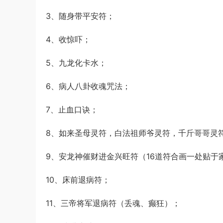
3、随身带平安符；
4、收惊吓；
5、九龙化卡水；
6、病人八卦收魂咒法；
7、止血口诀；
8、如来圣母灵符，白法祖师爷灵符，千斤哥哥灵
9、安龙神催财进金兴旺符（16道符合画一处贴于
10、床前退病符；
11、三帝将军退病符（丢魂、癫狂）；