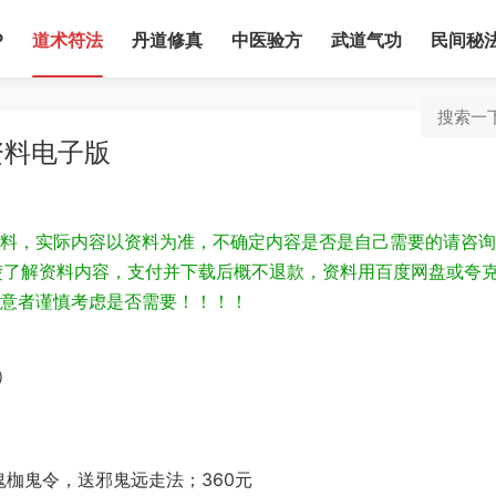
P
道术符法
丹道修真
中医验方
武道气功
民间秘
资料电子版
料，实际内容以资料为准，不确定内容是否是自己需要的请咨询
为清楚了解资料内容，支付并下载后概不退款，资料用百度网盘或夸
意者谨慎考虑是否需要！！！！
）
枷鬼令，送邪鬼远走法；360元