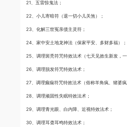
21、五雷惊鬼法；
22、小儿寄暗符（退一切小儿关煞）；
23、化解三世冤亲债主灵符；
24、家中安土地龙神法（保家平安、多财多福）；
25、调理斑秃符咒特效法术（七天见效生新发，
26、调理脱发符咒特效法术；
27、调理癫痫符咒特效法术（俗称羊角疯、猪婆
28、调理顽固性失眠特效法术；
29、调理青光眼、白内障、近视特效法术；
30、调理耳聋耳鸣特效法术；