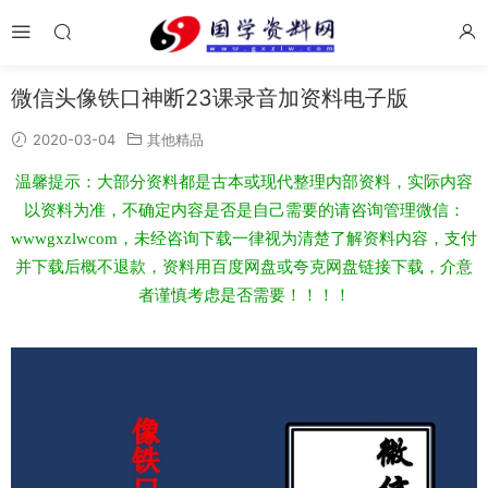
微信头像铁口神断23课录音加资料电子版
2020-03-04
其他精品
温馨提示：大部分资料都是古本或现代整理内部资料，实际内容
以资料为准，不确定内容是否是自己需要的请咨询管理微信：
wwwgxzlwcom，未经咨询下载一律视为清楚了解资料内容，支付
并下载后概不退款，资料用百度网盘或夸克网盘链接下载，介意
者谨慎考虑是否需要！！！！