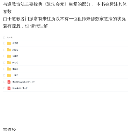
与道教雷法主要经典《道法会元》重复的部分， 本书会标注具体
卷数
由于道教各门派常有来往所以常有一位祖师兼修数家道法的状况
若有疏忽，也 请您理解
雷道经