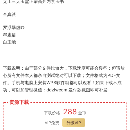
无上三天玉堂正宗高奔内景玉书
全真派
罗浮翠虚吟
翠虚篇
白玉蟾
下载说明：由于部分文件比较大，下载速度可能会慢些；但请放
心所有文件本人都亲自测试绝对可以下载；文件格式为PDF文
件。手机与电脑上安装WPS软件就都可以观看！如果下载不成
功，可以加管理微信：ddzlwcom 发付款截图即可补发
资源下载
288
下载价格
金币
VIP免费
升级VIP