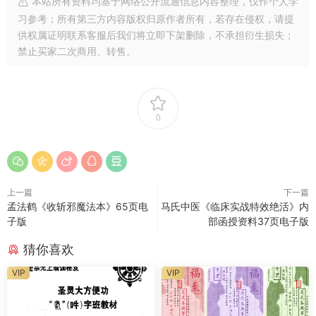
本站所有资料均基于网络公开流通信息内容整理，仅作个人学
习参考；所有第三方内容版权归原作者所有，若存在侵权，请提
供权属证明联系客服后我们将立即下架删除，不承担衍生损失；
禁止买家二次商用、转售。
0
上一篇
下一篇
孟法鹤《收斩邪魔法本》65页电
马氏中医《临床实战特效绝活》内
子版
部函授资料37页电子版
猜你喜欢
VIP
VIP