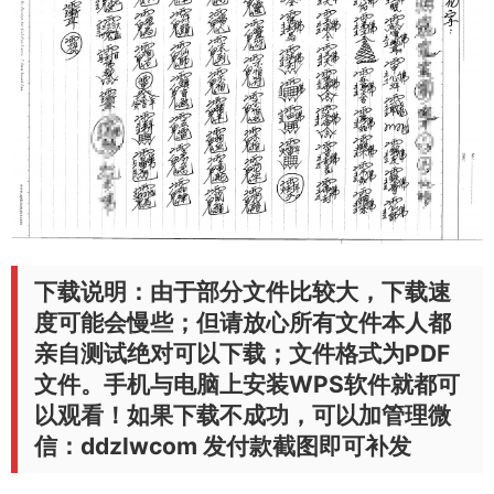
下载说明：由于部分文件比较大，下载速
度可能会慢些；但请放心所有文件本人都
亲自测试绝对可以下载；文件格式为PDF
文件。手机与电脑上安装WPS软件就都可
以观看！如果下载不成功，可以加管理微
信：ddzlwcom 发付款截图即可补发