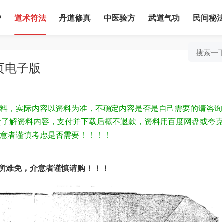
P
道术符法
丹道修真
中医验方
武道气功
民间秘
页电子版
料，实际内容以资料为准，不确定内容是否是自己需要的请咨询
为清楚了解资料内容，支付并下载后概不退款，资料用百度网盘或夸
意者谨慎考虑是否需要！！！！
所难免，介意者谨慎请购！！！