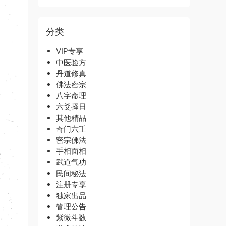
分类
VIP专享
中医验方
丹道修真
佛法密宗
八字命理
六爻择日
其他精品
奇门六壬
密宗佛法
手相面相
武道气功
民间秘法
注册专享
独家出品
管理公告
紫微斗数