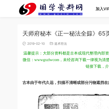
加入VI
天师府秘本《正一秘法全籙》65
2019-02-10
道术符法
温馨提示：大部分资料都是古本或现代整理内部资
微信：wwwgxzlwcom，未经咨询下载一律视
链接下载，介
古本由于年代久远，扫描不清晰或部分污物遮挡在